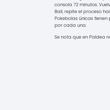
consola 72 minutos. Vuelve
Ball, repite el proceso 
Pokebolas únicas tienen
por cada una.
Se nota que en Paldea no 