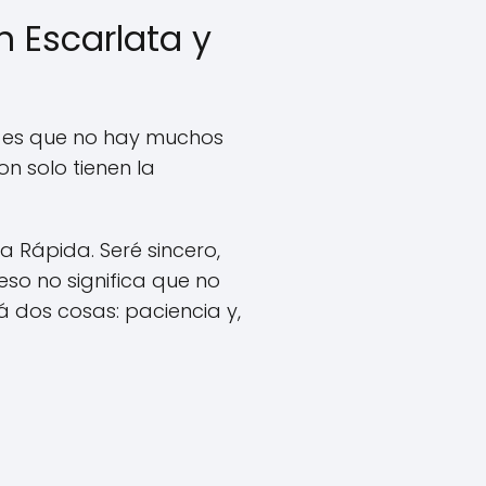
 Escarlata y
os es que no hay muchos
n solo tienen la
a Rápida. Seré sincero,
so no significa que no
á dos cosas: paciencia y,