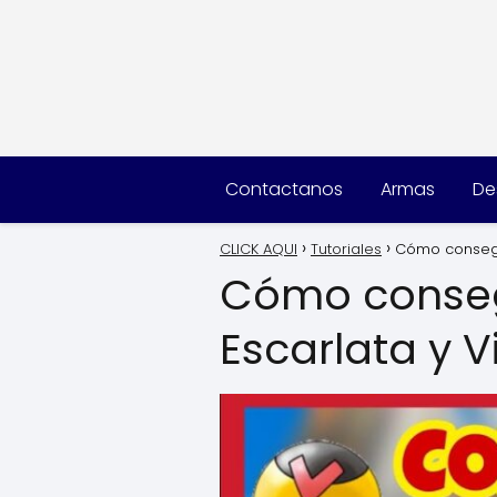
Contactanos
Armas
De
CLICK AQUI
Tutoriales
Cómo consegu
Cómo conseg
Escarlata y V