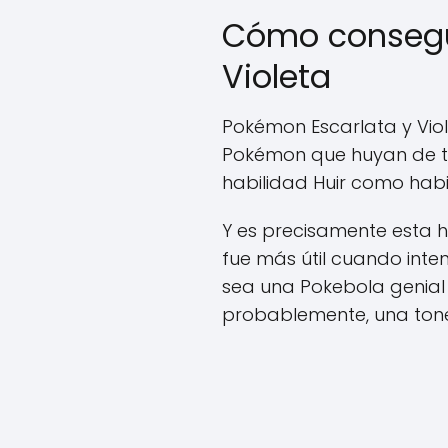
Cómo consegui
Violeta
Pokémon Escarlata y Viol
Pokémon que huyan de ti.
habilidad Huir como habi
Y es precisamente esta h
fue más útil cuando inte
sea una Pokebola genial 
probablemente, una tone