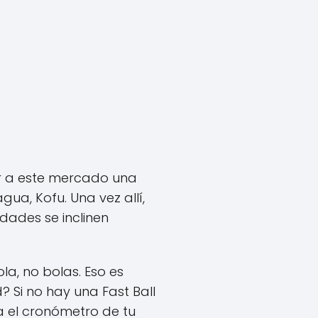
r a este mercado una
ua, Kofu. Una vez allí,
dades se inclinen
ola, no bolas. Eso es
d? Si no hay una Fast Ball
a el cronómetro de tu