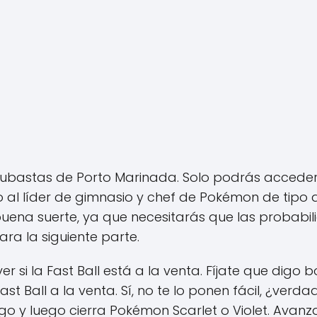
subastas de Porto Marinada. Solo podrás accede
al líder de gimnasio y chef de Pokémon de tipo ag
na suerte, ya que necesitarás que las probabili
ra la siguiente parte.
r si la Fast Ball está a la venta. Fíjate que digo b
t Ball a la venta. Sí, no te lo ponen fácil, ¿verda
ego y luego cierra Pokémon Scarlet o Violet. Avanz