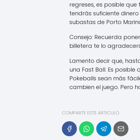
regreses, es posible que 
tendrás suficiente dinero
subastas de Porto Marin
Consejo: Recuerda poner
billetera te lo agradecer
Lamento decir que, hast
una Fast Ball. Es posib
Pokeballs sean más fácil
cambien el juego. Pero h
COMPARTE ESTE ARTICULO