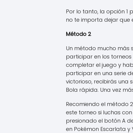
Por lo tanto, la opción 1
no te importa dejar que e
Método 2
Un método mucho más sen
participar en los torneo
completar el juego y hab
participar en una serie
victorioso, recibirás una
Bola rápida. Una vez más
Recomiendo el método 2,
este torneo si luchas con
presionado el botón A de
en Pokémon Escarlata y 