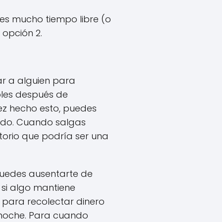
enes mucho tiempo libre (o
 opción 2.
r a alguien para
bles después de
vez hecho esto, puedes
cido. Cuando salgas
atorio que podría ser una
Puedes ausentarte de
y si algo mantiene
 para recolectar dinero
 noche. Para cuando