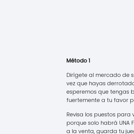
Método 1
Dirígete al mercado de 
vez que hayas derrotado 
esperemos que tengas bue
fuertemente a tu favor pa
Revisa los puestos para ve
porque solo habrá UNA Fas
a la venta, guarda tu ju