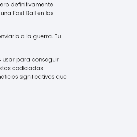
pero definitivamente
una Fast Ball en las
iarlo a la guerra. Tu
s usar para conseguir
stas codiciadas
icios significativos que