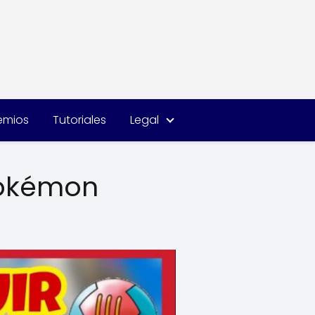
remios
Tutoriales
Legal
Pokémon