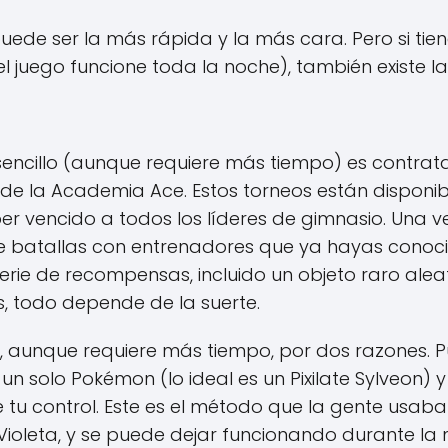
 puede ser la más rápida y la más cara. Pero si ti
l juego funcione toda la noche), también existe la
cillo (aunque requiere más tiempo) es contrata
s de la Academia Ace. Estos torneos están disponi
er vencido a todos los líderes de gimnasio. Una 
 de batallas con entrenadores que ya hayas cono
 serie de recompensas, incluido un objeto raro ale
, todo depende de la suerte.
 aunque requiere más tiempo, por dos razones. 
 un solo Pokémon (lo ideal es un Pixilate Sylveon) 
 tu control. Este es el método que la gente usaba
Violeta, y se puede dejar funcionando durante la