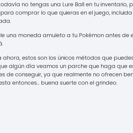
todavía no tengas una Lure Ball en tu inventario, 
 para comprar lo que quieras en el juego, incluida 
ada.
le una moneda amuleto a tu Pokémon antes de env
á.
a ahora, estos son los únicos métodos que puede
le que algún día veamos un parche que haga que e
es de conseguir, ya que realmente no ofrecen benef
asta entonces… buena suerte con el grindeo.