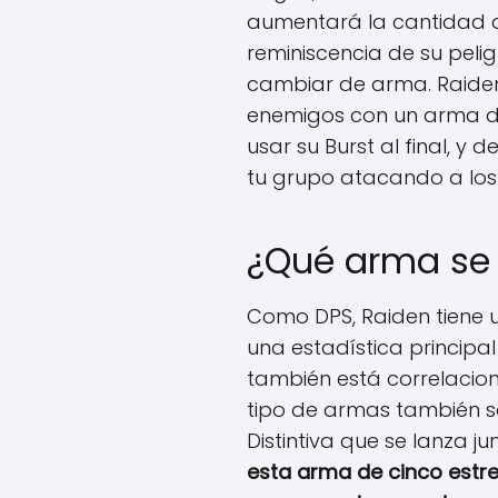
aumentará la cantidad d
reminiscencia de su pel
cambiar de arma. Raiden
enemigos con un arma de
usar su Burst al final, y
tu grupo atacando a los
¿Qué arma se
Como DPS, Raiden tiene u
una estadística principa
también está correlacion
tipo de armas también s
Distintiva que se lanza j
esta arma de cinco estrel