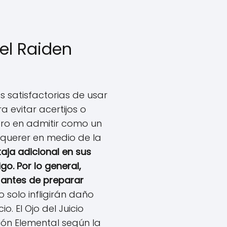
el Raiden
s satisfactorias de usar
a evitar acertijos o
mero en admitir como un
 querer en medio de la
aja adicional en sus
go. Por lo general,
o antes de preparar
solo infligirán daño
. El Ojo del Juicio
ión Elemental según la