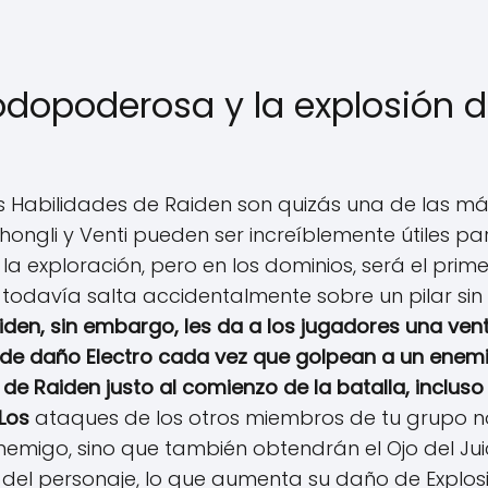
odopoderosa y la explosión d
as Habilidades de Raiden son quizás una de las má
hongli y Venti pueden ser increíblemente útiles par
la exploración, pero en los dominios, será el pri
 todavía salta accidentalmente sobre un pilar sin
iden, sin embargo, les da a los jugadores una vent
te de daño Electro cada vez que golpean a un enemi
 de Raiden justo al comienzo de la batalla, inclus
Los
ataques de los otros miembros de tu grupo no 
nemigo, sino que también obtendrán el Ojo del Juicio
del personaje, lo que aumenta su daño de Explos