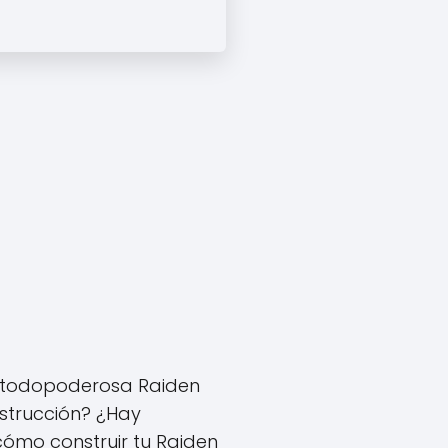
a todopoderosa Raiden
nstrucción? ¿Hay
cómo construir tu Raiden