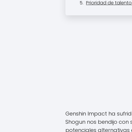
Prioridad de talent
Genshin Impact ha sufri
Shogun nos bendijo con s
potenciales alternativas