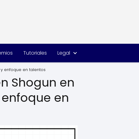
remios
Tutoriales
Legal
 y enfoque en talentos
den Shogun en
y enfoque en