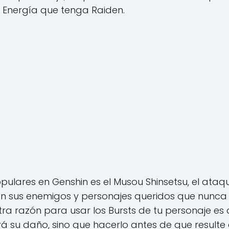
Energía que tenga Raiden.
pulares en Genshin es el Musou Shinsetsu, el ataqu
 sus enemigos y personajes queridos que nunca s
Otra razón para usar los Bursts de tu personaje es
 su daño, sino que hacerlo antes de que resulte 