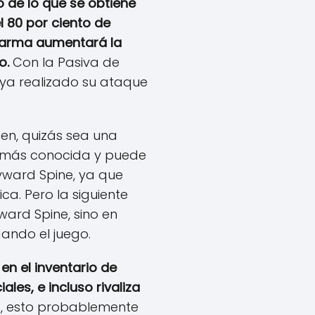
 de lo que se obtiene
 80 por ciento de
l arma aumentará la
o.
Con la Pasiva de
aya realizado su ataque
en, quizás sea una
s más conocida y puede
yward Spine, ya que
a. Pero la siguiente
ard Spine, sino en
ando el juego.
en el inventario de
les, e incluso rivaliza
a, esto probablemente