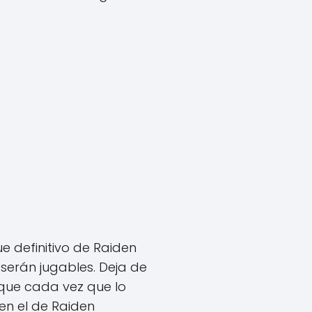
e definitivo de Raiden
erán jugables. Deja de
 que cada vez que lo
en el de Raiden