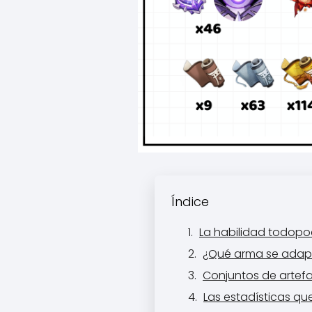
Índice
La habilidad todopo
¿Qué arma se adap
Conjuntos de artefa
Las estadísticas q