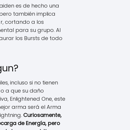
Raiden es de hecho una
 pero también implica
, cortando a los
ntal para su grupo. Al
aurar los Bursts de todo
gun?
, incluso si no tienen
ido a que su daño
va, Enlightened One, este
ejor arma será el Arma
Lightning.
Curiosamente,
Recarga de Energía, pero