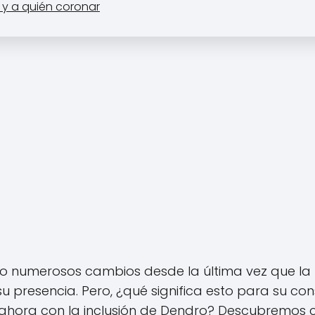
o y a quién coronar
do numerosos cambios desde la última vez que l
u presencia. Pero, ¿qué significa esto para su co
 ahora con la inclusión de Dendro? Descubremos 