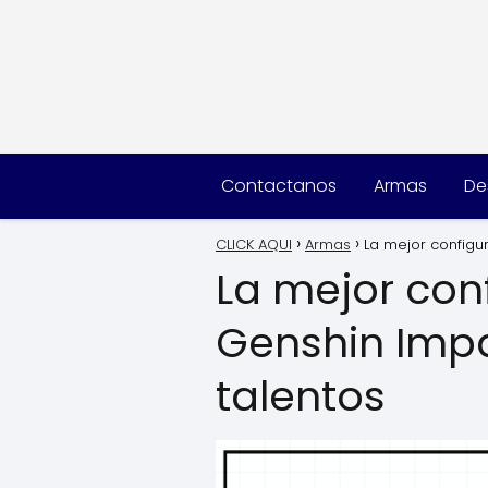
Contactanos
Armas
De
CLICK AQUI
Armas
La mejor configu
La mejor con
Genshin Impa
talentos