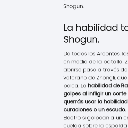
Shogun.
La habilidad t
Shogun.
De todos los Arcontes, l
en medio de la batalla. Z
abrirse paso a través de 
veterano de Zhongli, que
pelea. La
habilidad de Ra
golpes al infligir un cor
querrás usar la habilidad
curaciones o un escudo. 
Electro si golpean a un e
cuelga sobre la espalda 