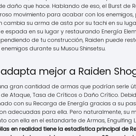
e daño que hace. Hablando de eso, el Burst de 
igroso movimiento para acabar con los enemigos,
 cambia su arma de asta por su tachi en su lugar
 espada en su lugar y restaurando Energía Eleme
 dependiendo de tu construcción, Raiden puede rest
 enemigos durante su Musou Shinsetsu.
 adapta mejor a Raiden Sho
na gran cantidad de armas que podrían serle útiles
l de Ataque, Tasa de Críticos o Daño Crítico. Deb
ado con su Recarga de Energía gracias a su pasi
on adecuadas para ella. Pero naturalmente, su m
unto con ella en el estandarte de Armas, Engulfing 
las en realidad tiene la estadística principal de 