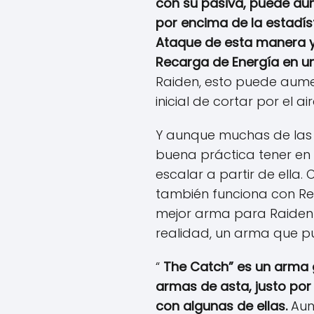
con su pasiva, puede aum
por encima de la estadís
Ataque de esta manera y 
Recarga de Energía en un
Raiden, esto puede aumen
inicial de cortar por el air
Y aunque muchas de las 
buena práctica tener en
escalar a partir de ella
también funciona con Rec
mejor arma para Raiden d
realidad, un arma que p
“
The Catch” es un arma g
armas de asta, justo por 
con algunas de ellas.
Aun