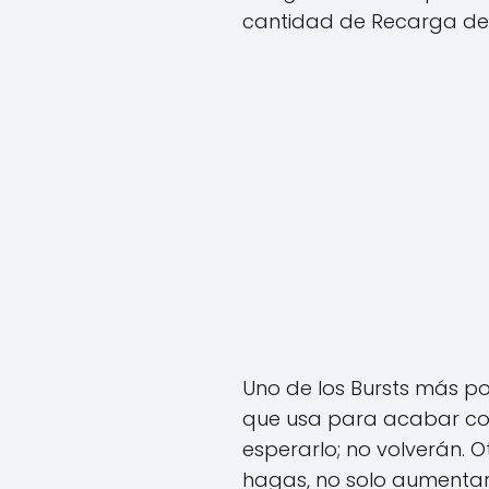
cantidad de Recarga de 
Uno de los Bursts más po
que usa para acabar con
esperarlo; no volverán. 
hagas, no solo aumentará