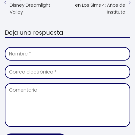
Disney Dreamlight
en Los Sims 4: Años de
Valley
instituto
Deja una respuesta