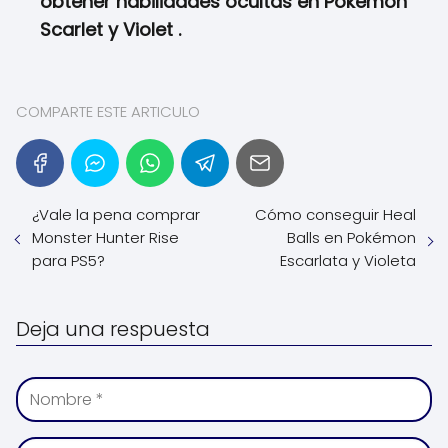
obtener habilidades ocultas en Pokémon
Scarlet y Violet .
COMPARTE ESTE ARTICULO
¿Vale la pena comprar
Cómo conseguir Heal
Monster Hunter Rise
Balls en Pokémon
para PS5?
Escarlata y Violeta
Deja una respuesta